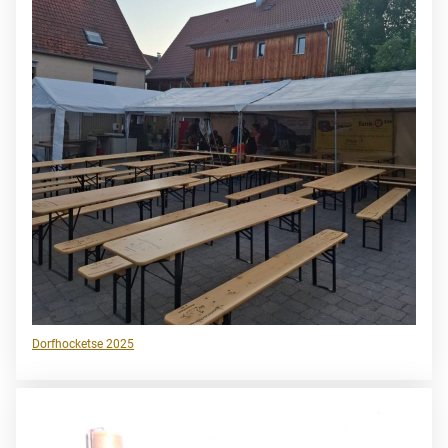
Dorfhocketse 2025